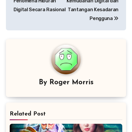
Fenomena Hiburan
Kemudahan Digital dan
Digital Secara Rasional
Tantangan Kesadaran
Pengguna
By
Roger Morris
Related Post