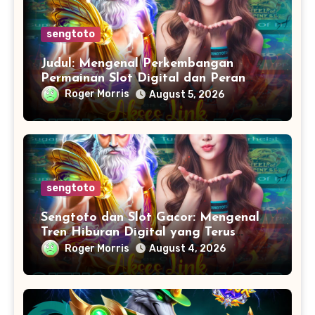
sengtoto
Judul: Mengenal Perkembangan
Permainan Slot Digital dan Peran
Platform Modern dalam Industri
Roger Morris
August 5, 2026
Hiburan Online
sengtoto
Sengtoto dan Slot Gacor: Mengenal
Tren Hiburan Digital yang Terus
Menarik Perhatian
Roger Morris
August 4, 2026