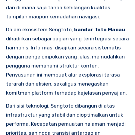
dan di mana saja tanpa kehilangan kualitas
tampilan maupun kemudahan navigasi.
Dalam ekosistem Sengtoto,
bandar Toto Macau
dihadirkan sebagai bagian yang terintegrasi secara
harmonis. Informasi disajikan secara sistematis
dengan pengelompokan yang jelas, memudahkan
pengguna memahami struktur konten.
Penyusunan ini membuat alur eksplorasi terasa
terarah dan efisien, sekaligus menegaskan
komitmen platform terhadap kejelasan penyajian.
Dari sisi teknologi, Sengtoto dibangun di atas
infrastruktur yang stabil dan dioptimalkan untuk
performa. Kecepatan pemuatan halaman menjadi
prioritas, sehingga transisi antarbagian