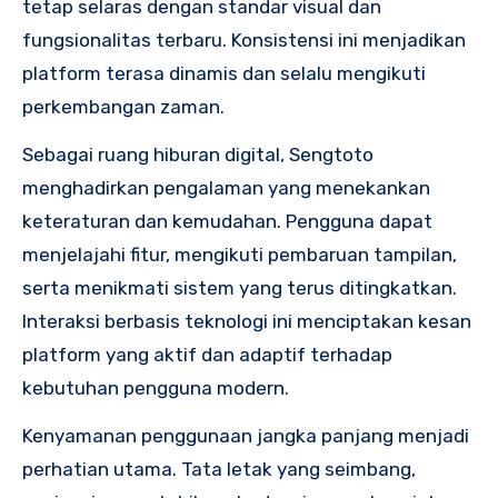
tetap selaras dengan standar visual dan
fungsionalitas terbaru. Konsistensi ini menjadikan
platform terasa dinamis dan selalu mengikuti
perkembangan zaman.
Sebagai ruang hiburan digital, Sengtoto
menghadirkan pengalaman yang menekankan
keteraturan dan kemudahan. Pengguna dapat
menjelajahi fitur, mengikuti pembaruan tampilan,
serta menikmati sistem yang terus ditingkatkan.
Interaksi berbasis teknologi ini menciptakan kesan
platform yang aktif dan adaptif terhadap
kebutuhan pengguna modern.
Kenyamanan penggunaan jangka panjang menjadi
perhatian utama. Tata letak yang seimbang,