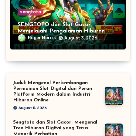
sengtoto
SENGTOTO dan Slot Gacor:
Menjelajahi Pengalaman Hiburan
Digital Modern dengan Koleksi Game
Roger Morris
August 3, 2026
Terlengkap
Judul: Mengenal Perkembangan
Permainan Slot Digital dan Peran
Platform Modern dalam Industri
Hiburan Online
August 5, 2026
Sengtoto dan Slot Gacor: Mengenal
Tren Hiburan Digital yang Terus
Menarik Perhatian