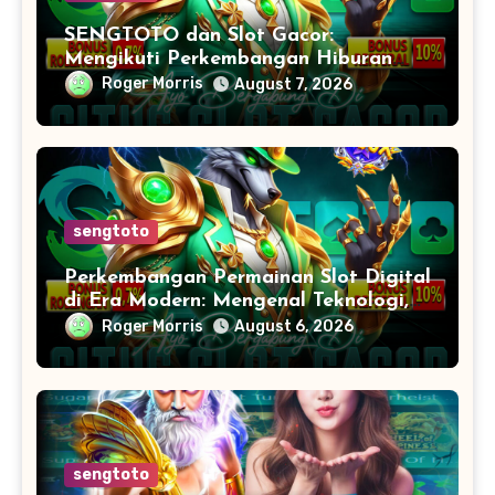
SENGTOTO dan Slot Gacor:
Mengikuti Perkembangan Hiburan
Digital yang Semakin Dinamis
Roger Morris
August 7, 2026
sengtoto
Perkembangan Permainan Slot Digital
di Era Modern: Mengenal Teknologi,
Desain, dan Inovasi
Roger Morris
August 6, 2026
sengtoto