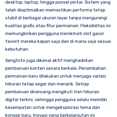
desktop, laptop, hingga ponsel pintar. Sistem yang
telah dioptimalkan memastikan performa tetap
stabil di berbagai ukuran layar tanpa mengurangi
kualitas grafis atau fitur permainan. Fleksibilitas ini
memungkinkan pengguna menikmati slot gacor
favorit mereka kapan saja dan di mana saja sesuai
kebutuhan.
Sengtoto juga dikenal aktif menghadirkan
pembaruan konten secara berkala. Penambahan
permainan baru dilakukan untuk menjaga variasi
hiburan tetap segar dan menarik. Setiap
pembaruan dirancang mengikuti tren hiburan
digital terkini, sehingga pengguna selalu memiliki
kesempatan untuk mengeksplorasi tema dan
konsep baru. Inovasi yang berkelanjutan ini