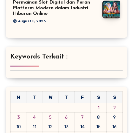
Permainan Slot Digital dan Peran
Platform Modern dalam Industri
Hiburan Online
August 5, 2026
Keywords Terkait :
M
T
W
T
F
S
S
1
2
3
4
5
6
7
8
9
10
11
12
13
14
15
16