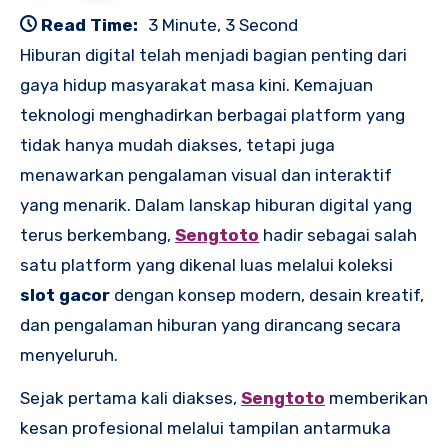
Read Time:
3 Minute, 3 Second
Hiburan digital telah menjadi bagian penting dari
gaya hidup masyarakat masa kini. Kemajuan
teknologi menghadirkan berbagai platform yang
tidak hanya mudah diakses, tetapi juga
menawarkan pengalaman visual dan interaktif
yang menarik. Dalam lanskap hiburan digital yang
terus berkembang,
Sengtoto
hadir sebagai salah
satu platform yang dikenal luas melalui koleksi
slot gacor
dengan konsep modern, desain kreatif,
dan pengalaman hiburan yang dirancang secara
menyeluruh.
Sejak pertama kali diakses,
Sengtoto
memberikan
kesan profesional melalui tampilan antarmuka