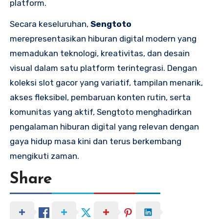
platform.
Secara keseluruhan,
Sengtoto
merepresentasikan hiburan digital modern yang
memadukan teknologi, kreativitas, dan desain
visual dalam satu platform terintegrasi. Dengan
koleksi slot gacor yang variatif, tampilan menarik,
akses fleksibel, pembaruan konten rutin, serta
komunitas yang aktif, Sengtoto menghadirkan
pengalaman hiburan digital yang relevan dengan
gaya hidup masa kini dan terus berkembang
mengikuti zaman.
Share