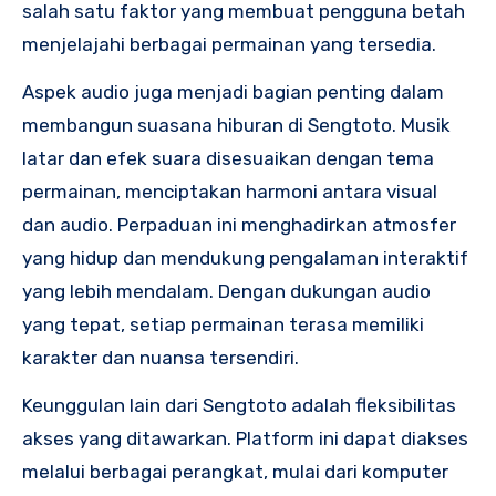
salah satu faktor yang membuat pengguna betah
menjelajahi berbagai permainan yang tersedia.
Aspek audio juga menjadi bagian penting dalam
membangun suasana hiburan di Sengtoto. Musik
latar dan efek suara disesuaikan dengan tema
permainan, menciptakan harmoni antara visual
dan audio. Perpaduan ini menghadirkan atmosfer
yang hidup dan mendukung pengalaman interaktif
yang lebih mendalam. Dengan dukungan audio
yang tepat, setiap permainan terasa memiliki
karakter dan nuansa tersendiri.
Keunggulan lain dari Sengtoto adalah fleksibilitas
akses yang ditawarkan. Platform ini dapat diakses
melalui berbagai perangkat, mulai dari komputer