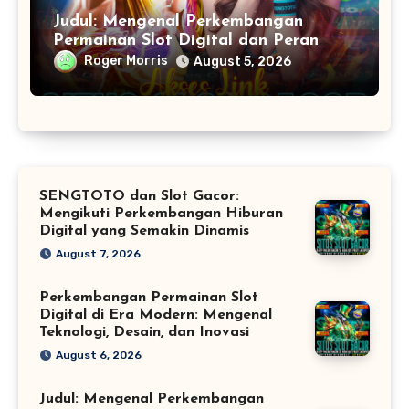
Judul: Mengenal Perkembangan
Permainan Slot Digital dan Peran
Platform Modern dalam Industri
Roger Morris
August 5, 2026
Hiburan Online
SENGTOTO dan Slot Gacor:
Mengikuti Perkembangan Hiburan
Digital yang Semakin Dinamis
August 7, 2026
Perkembangan Permainan Slot
Digital di Era Modern: Mengenal
Teknologi, Desain, dan Inovasi
August 6, 2026
Judul: Mengenal Perkembangan