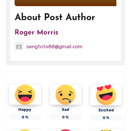
About Post Author
Roger Morris
sengtoto88@gmail.com
Happy
Sad
Excited
0
%
0
%
0
%