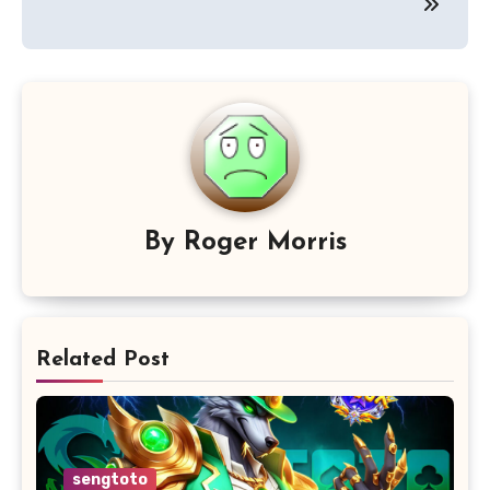
By
Roger Morris
Related Post
sengtoto