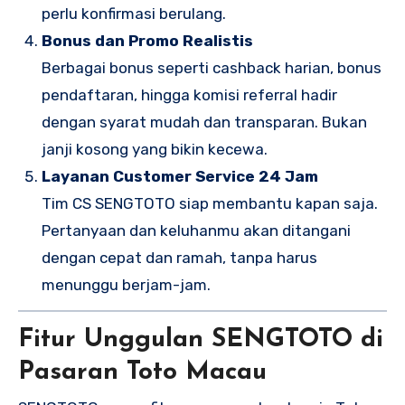
perlu konfirmasi berulang.
Bonus dan Promo Realistis
Berbagai bonus seperti cashback harian, bonus
pendaftaran, hingga komisi referral hadir
dengan syarat mudah dan transparan. Bukan
janji kosong yang bikin kecewa.
Layanan Customer Service 24 Jam
Tim CS SENGTOTO siap membantu kapan saja.
Pertanyaan dan keluhanmu akan ditangani
dengan cepat dan ramah, tanpa harus
menunggu berjam-jam.
Fitur Unggulan SENGTOTO di
Pasaran Toto Macau