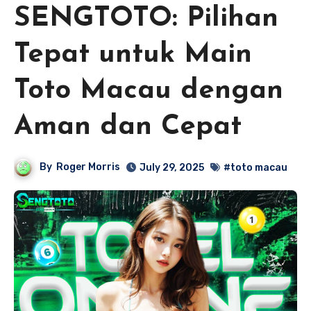
SENGTOTO: Pilihan
Tepat untuk Main
Toto Macau dengan
Aman dan Cepat
By
Roger Morris
July 29, 2025
#toto macau