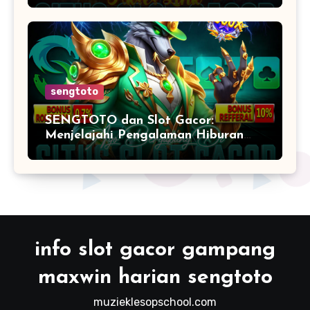
sengtoto
SENGTOTO dan Slot Gacor:
Menjelajahi Pengalaman Hiburan
Digital Modern dengan Koleksi
Game Terlengkap
info slot gacor gampang
maxwin harian sengtoto
muzieklesopschool.com