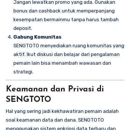
Jangan lewatkan promo yang ada. Gunakan
bonus dan cashback untuk memperpanjang
kesempatan bermainmu tanpa harus tambah
deposit.
Gabung Komunitas
SENGTOTO menyediakan ruang komunitas yang
aktif. Ikut diskusi dan belajar dari pengalaman
pemain lain bisa menambah wawasan dan
strategi.
Keamanan dan Privasi di
SENGTOTO
Hal yang sering jadi kekhawatiran pemain adalah
soal keamanan data dan dana. SENGTOTO
menggunakan sistem enkripsi data terbaru dan