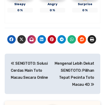
Sleepy
Angry
Surprise
0
%
0
%
0
%
Post
SENGTOTO: Solusi
Mengenal Lebih Dekat
navigation
Cerdas Main Toto
SENGTOTO: Pilihan
Macau Secara Online
Tepat Pecinta Toto
Macau 4D