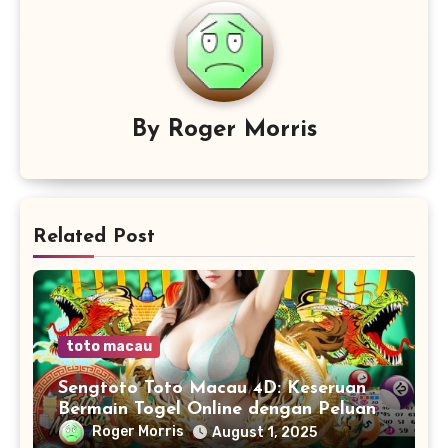
By
Roger Morris
Related Post
toto macau
Sengtoto Toto Macau 4D: Keseruan
Bermain Togel Online dengan Peluang
Menang Tinggi
Roger Morris
August 1, 2025