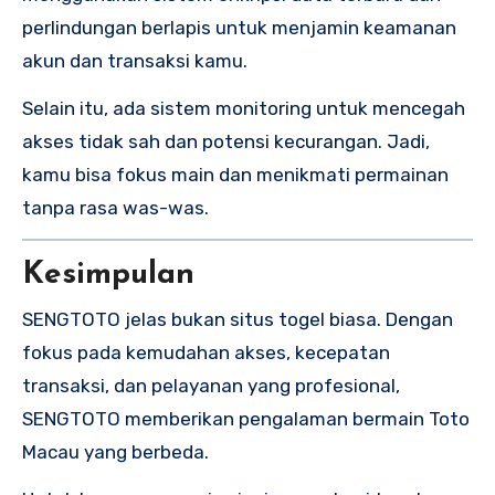
perlindungan berlapis untuk menjamin keamanan
akun dan transaksi kamu.
Selain itu, ada sistem monitoring untuk mencegah
akses tidak sah dan potensi kecurangan. Jadi,
kamu bisa fokus main dan menikmati permainan
tanpa rasa was-was.
Kesimpulan
SENGTOTO jelas bukan situs togel biasa. Dengan
fokus pada kemudahan akses, kecepatan
transaksi, dan pelayanan yang profesional,
SENGTOTO memberikan pengalaman bermain Toto
Macau yang berbeda.