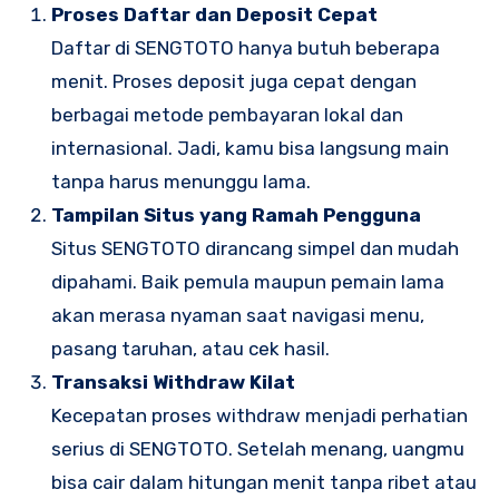
Proses Daftar dan Deposit Cepat
Daftar di SENGTOTO hanya butuh beberapa
menit. Proses deposit juga cepat dengan
berbagai metode pembayaran lokal dan
internasional. Jadi, kamu bisa langsung main
tanpa harus menunggu lama.
Tampilan Situs yang Ramah Pengguna
Situs SENGTOTO dirancang simpel dan mudah
dipahami. Baik pemula maupun pemain lama
akan merasa nyaman saat navigasi menu,
pasang taruhan, atau cek hasil.
Transaksi Withdraw Kilat
Kecepatan proses withdraw menjadi perhatian
serius di SENGTOTO. Setelah menang, uangmu
bisa cair dalam hitungan menit tanpa ribet atau