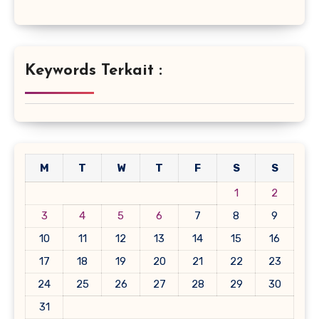
Keywords Terkait :
M
T
W
T
F
S
S
1
2
3
4
5
6
7
8
9
10
11
12
13
14
15
16
17
18
19
20
21
22
23
24
25
26
27
28
29
30
31