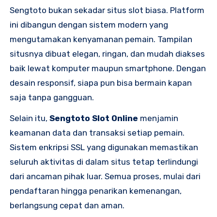
Sengtoto bukan sekadar situs slot biasa. Platform
ini dibangun dengan sistem modern yang
mengutamakan kenyamanan pemain. Tampilan
situsnya dibuat elegan, ringan, dan mudah diakses
baik lewat komputer maupun smartphone. Dengan
desain responsif, siapa pun bisa bermain kapan
saja tanpa gangguan.
Selain itu,
Sengtoto Slot Online
menjamin
keamanan data dan transaksi setiap pemain.
Sistem enkripsi SSL yang digunakan memastikan
seluruh aktivitas di dalam situs tetap terlindungi
dari ancaman pihak luar. Semua proses, mulai dari
pendaftaran hingga penarikan kemenangan,
berlangsung cepat dan aman.