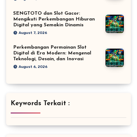
SENGTOTO dan Slot Gacor:
Mengikuti Perkembangan Hiburan
Digital yang Semakin Dinamis
August 7, 2026
Perkembangan Permainan Slot
Digital di Era Modern: Mengenal
Teknologi, Desain, dan Inovasi
August 6, 2026
Keywords Terkait :