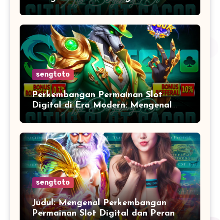
Digital yang Semakin Dinamis
sengtoto
Perkembangan Permainan Slot
Digital di Era Modern: Mengenal
Teknologi, Desain, dan Inovasi
sengtoto
Judul: Mengenal Perkembangan
Permainan Slot Digital dan Peran