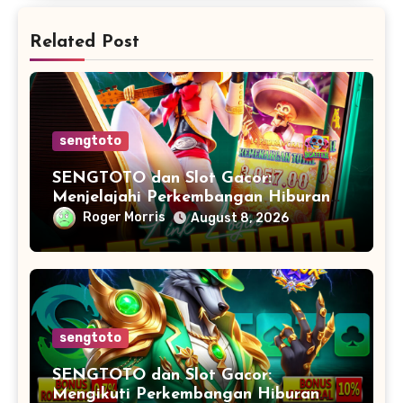
Related Post
sengtoto
SENGTOTO dan Slot Gacor:
Menjelajahi Perkembangan Hiburan
Digital Masa Kini
Roger Morris
August 8, 2026
sengtoto
SENGTOTO dan Slot Gacor:
Mengikuti Perkembangan Hiburan