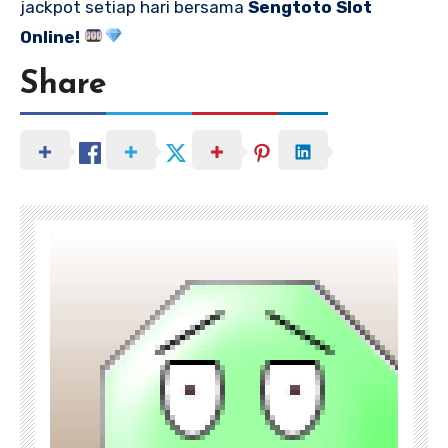
jackpot setiap hari bersama
Sengtoto Slot
Online!
Share