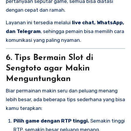
pertanyaan seputar game, semua bisa diatasi
dengan cepat dan ramah.
Layanan ini tersedia melalui
live chat, WhatsApp,
dan Telegram
, sehingga pemain bisa memilih cara
komunikasi yang paling nyaman.
6. Tips Bermain Slot di
Sengtoto agar Makin
Menguntungkan
Biar permainan makin seru dan peluang menang
lebih besar, ada beberapa tips sederhana yang bisa
kamu terapkan:
Pilih game dengan RTP tinggi.
Semakin tinggi
RTP, semakin besar peluang menang.