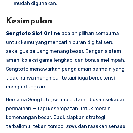
mudah digunakan.
Kesimpulan
Sengtoto Slot Online
adalah pilihan sempurna
untuk kamu yang mencari hiburan digital seru
sekaligus peluang menang besar. Dengan sistem
aman, koleksi game lengkap, dan bonus melimpah,
Sengtoto menawarkan pengalaman bermain yang
tidak hanya menghibur tetapi juga berpotensi
menguntungkan.
Bersama Sengtoto, setiap putaran bukan sekadar
permainan — tapi kesempatan untuk meraih
kemenangan besar. Jadi, siapkan strategi
terbaikmu, tekan tombol
spin
, dan rasakan sensasi