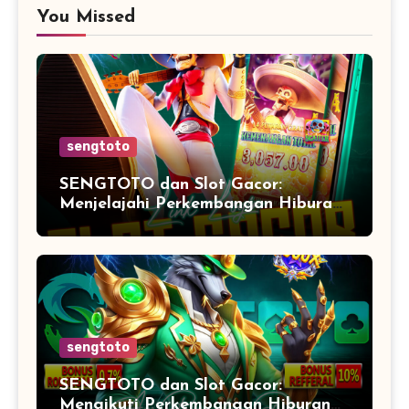
You Missed
sengtoto
SENGTOTO dan Slot Gacor:
Menjelajahi Perkembangan Hiburan
Digital Masa Kini
sengtoto
SENGTOTO dan Slot Gacor:
Mengikuti Perkembangan Hiburan