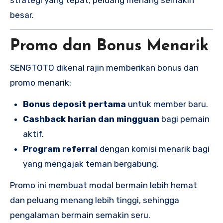
strategi yang tepat, peluang menang semakin
besar.
Promo dan Bonus Menarik
SENGTOTO dikenal rajin memberikan bonus dan
promo menarik:
Bonus deposit pertama
untuk member baru.
Cashback harian dan mingguan
bagi pemain
aktif.
Program referral
dengan komisi menarik bagi
yang mengajak teman bergabung.
Promo ini membuat modal bermain lebih hemat
dan peluang menang lebih tinggi, sehingga
pengalaman bermain semakin seru.