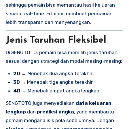
sehingga pemain bisa memantau hasil keluaran
secara real-time. Fitur ini membuat permainan
lebih transparan dan menyenangkan.
Jenis Taruhan Fleksibel
Di SENGTOTO, pemain bisa memilih jenis taruhan
sesuai dengan strategi dan modal masing-masing:
2D
→ Menebak dua angka terakhir.
3D
→ Menebak tiga angka terakhir.
4D
→ Menebak empat angka lengkap.
SENGTOTO juga menyediakan
data keluaran
lengkap
dan
prediksi angka
, yang membantu
pemain menganalisis pola sebelumnya. Dengan