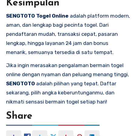
Kesimpulan
SENGTOTO Togel Online
adalah platform modern,
aman, dan lengkap bagi pecinta togel. Dari
pendaftaran mudah, transaksi cepat, pasaran
lengkap, hingga layanan 24 jam dan bonus
menarik, semuanya tersedia di satu tempat.
Jika ingin merasakan pengalaman bermain togel
online dengan nyaman dan peluang menang tinggi,
SENGTOTO
adalah pilihan yang tepat. Daftar
sekarang, pilih angka keberuntunganmu, dan
nikmati sensasi bermain togel setiap hari!
Share