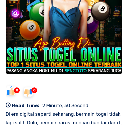
0
0
Read Time:
2 Minute, 50 Second
Di era digital seperti sekarang, bermain togel tidak
lagi sulit. Dulu, pemain harus mencari bandar darat,