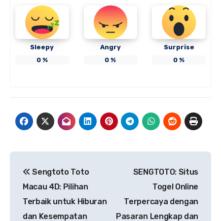
Sleepy
Angry
Surprise
0
%
0
%
0
%
Post
Sengtoto Toto
SENGTOTO: Situs
navigation
Macau 4D: Pilihan
Togel Online
Terbaik untuk Hiburan
Terpercaya dengan
dan Kesempatan
Pasaran Lengkap dan