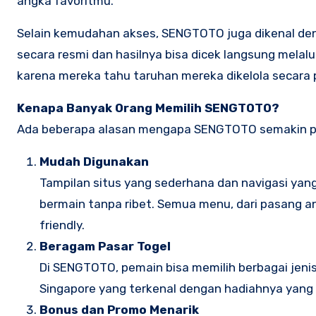
angka favoritmu.
Selain kemudahan akses, SENGTOTO juga dikenal deng
secara resmi dan hasilnya bisa dicek langsung melalu
karena mereka tahu taruhan mereka dikelola secara p
Kenapa Banyak Orang Memilih SENGTOTO?
Ada beberapa alasan mengapa SENGTOTO semakin p
Mudah Digunakan
Tampilan situs yang sederhana dan navigasi ya
bermain tanpa ribet. Semua menu, dari pasang an
friendly.
Beragam Pasar Togel
Di SENGTOTO, pemain bisa memilih berbagai jenis
Singapore yang terkenal dengan hadiahnya yang b
Bonus dan Promo Menarik