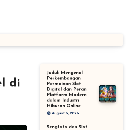
Judul: Mengenal
Perkembangan
l di
Permainan Slot
Digital dan Peran
Platform Modern
dalam Industri
Hiburan Online
August 5, 2026
Sengtoto dan Slot