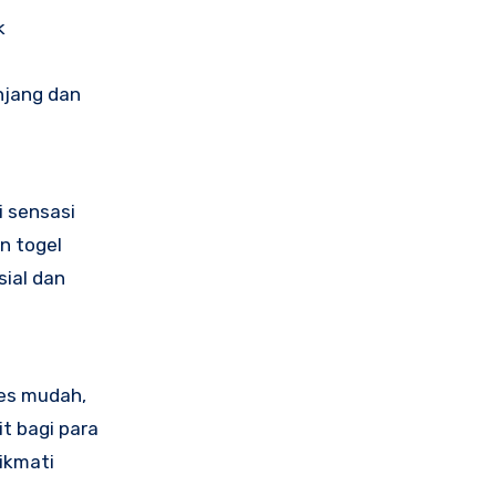
k
njang dan
i sensasi
n togel
sial dan
es mudah,
t bagi para
ikmati