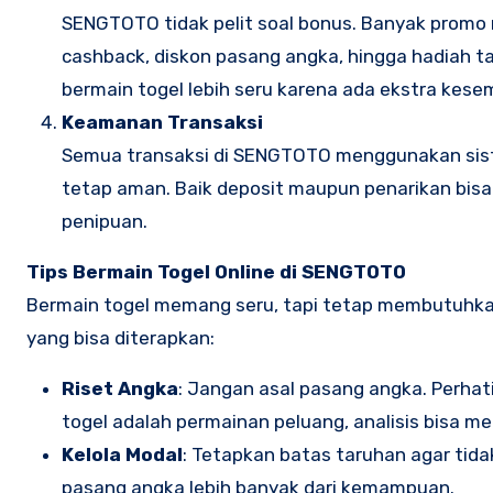
SENGTOTO tidak pelit soal bonus. Banyak promo
cashback, diskon pasang angka, hingga hadiah 
bermain togel lebih seru karena ada ekstra kes
Keamanan Transaksi
Semua transaksi di SENGTOTO menggunakan siste
tetap aman. Baik deposit maupun penarikan bisa
penipuan.
Tips Bermain Togel Online di SENGTOTO
Bermain togel memang seru, tapi tetap membutuhkan 
yang bisa diterapkan:
Riset Angka
: Jangan asal pasang angka. Perhat
togel adalah permainan peluang, analisis bisa 
Kelola Modal
: Tetapkan batas taruhan agar tid
pasang angka lebih banyak dari kemampuan.