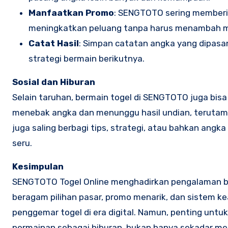
Manfaatkan Promo
: SENGTOTO sering memberi
meningkatkan peluang tanpa harus menambah mo
Catat Hasil
: Simpan catatan angka yang dipasan
strategi bermain berikutnya.
Sosial dan Hiburan
Selain taruhan, bermain togel di SENGTOTO juga bis
menebak angka dan menunggu hasil undian, terutama 
juga saling berbagi tips, strategi, atau bahkan ang
seru.
Kesimpulan
SENGTOTO Togel Online menghadirkan pengalaman be
beragam pilihan pasar, promo menarik, dan sistem kea
penggemar togel di era digital. Namun, penting untu
permainan sebagai hiburan, bukan hanya sekadar m