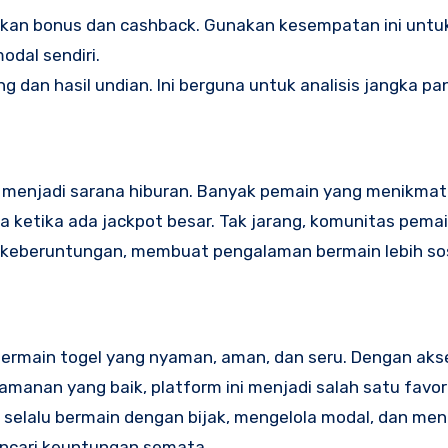
kan bonus dan cashback. Gunakan kesempatan ini untu
dal sendiri.
g dan hasil undian. Ini berguna untuk analisis jangka pa
a menjadi sarana hiburan. Banyak pemain yang menikmat
ketika ada jackpot besar. Tak jarang, komunitas pemai
ka keberuntungan, membuat pengalaman bermain lebih so
rmain togel yang nyaman, aman, dan seru. Dengan aks
manan yang baik, platform ini menjadi salah satu favori
k selalu bermain dengan bijak, mengelola modal, dan men
encari keuntungan semata.