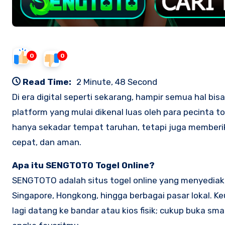
0
0
Read Time:
2 Minute, 48 Second
Di era digital seperti sekarang, hampir semua hal bisa dilakukan lewat smartphone, termasuk bermain togel. Salah satu
platform yang mulai dikenal luas oleh para pecinta t
hanya sekadar tempat taruhan, tetapi juga memberi
cepat, dan aman.
Apa itu SENGTOTO Togel Online?
SENGTOTO adalah situs togel online yang menyediakan
Singapore, Hongkong, hingga berbagai pasar lokal. K
lagi datang ke bandar atau kios fisik; cukup buka s