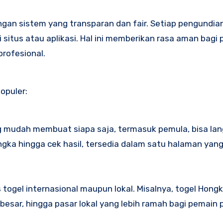
an sistem yang transparan dan fair. Setiap pengundian
i situs atau aplikasi. Hal ini memberikan rasa aman bagi
rofesional.
opuler:
ng mudah membuat siapa saja, termasuk pemula, bisa la
gka hingga cek hasil, tersedia dalam satu halaman yang
 togel internasional maupun lokal. Misalnya, togel Hong
esar, hingga pasar lokal yang lebih ramah bagi pemain 