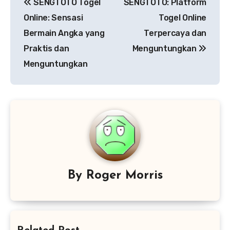
SENGTOTO Togel
SENGTOTO: Platform
navigation
Online: Sensasi
Togel Online
Bermain Angka yang
Terpercaya dan
Praktis dan
Menguntungkan
Menguntungkan
By
Roger Morris