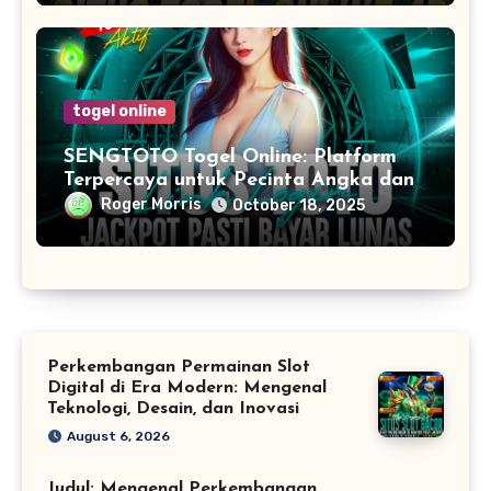
togel online
SENGTOTO Togel Online: Platform
Terpercaya untuk Pecinta Angka dan
Keberuntungan
Roger Morris
October 18, 2025
Perkembangan Permainan Slot
Digital di Era Modern: Mengenal
Teknologi, Desain, dan Inovasi
August 6, 2026
Judul: Mengenal Perkembangan