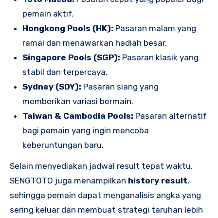
pemain aktif.
Hongkong Pools (HK):
Pasaran malam yang
ramai dan menawarkan hadiah besar.
Singapore Pools (SGP):
Pasaran klasik yang
stabil dan terpercaya.
Sydney (SDY):
Pasaran siang yang
memberikan variasi bermain.
Taiwan & Cambodia Pools:
Pasaran alternatif
bagi pemain yang ingin mencoba
keberuntungan baru.
Selain menyediakan jadwal result tepat waktu,
SENGTOTO juga menampilkan
history result
,
sehingga pemain dapat menganalisis angka yang
sering keluar dan membuat strategi taruhan lebih