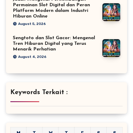
Permainan Slot Digital dan Peran
Platform Modern dalam Industri
Hiburan Online
August 5, 2026
Sengtoto dan Slot Gacor: Mengenal
Tren Hiburan Digital yang Terus
Menarik Perhatian
August 4, 2026
Keywords Terkait :