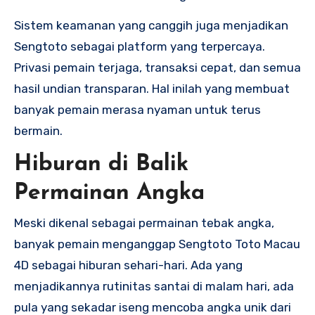
Sistem keamanan yang canggih juga menjadikan
Sengtoto sebagai platform yang terpercaya.
Privasi pemain terjaga, transaksi cepat, dan semua
hasil undian transparan. Hal inilah yang membuat
banyak pemain merasa nyaman untuk terus
bermain.
Hiburan di Balik
Permainan Angka
Meski dikenal sebagai permainan tebak angka,
banyak pemain menganggap Sengtoto Toto Macau
4D sebagai hiburan sehari-hari. Ada yang
menjadikannya rutinitas santai di malam hari, ada
pula yang sekadar iseng mencoba angka unik dari