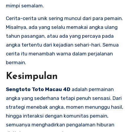
mimpi semalam.
Cerita-cerita unik sering muncul dari para pemain.
Misalnya, ada yang selalu memakai angka ulang
tahun pasangan, atau ada yang percaya pada
angka tertentu dari kejadian sehari-hari. Semua
cerita itu menambah warna dalam perjalanan
bermain.
Kesimpulan
Sengtoto Toto Macau 4D
adalah permainan
angka yang sederhana tetapi penuh sensasi. Dari
strategi menebak angka, momen menunggu hasil,
hingga interaksi dengan komunitas pemain,
semuanya menghadirkan pengalaman hiburan