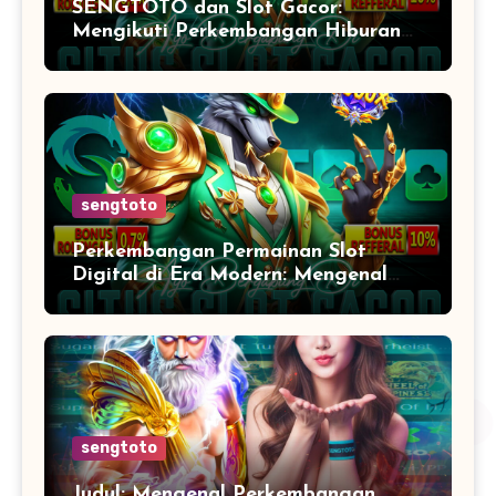
SENGTOTO dan Slot Gacor:
Mengikuti Perkembangan Hiburan
Digital yang Semakin Dinamis
sengtoto
Perkembangan Permainan Slot
Digital di Era Modern: Mengenal
Teknologi, Desain, dan Inovasi
sengtoto
Judul: Mengenal Perkembangan