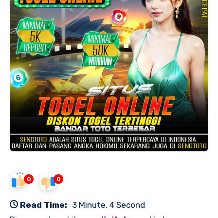
0
0
Read Time:
3 Minute, 4 Second