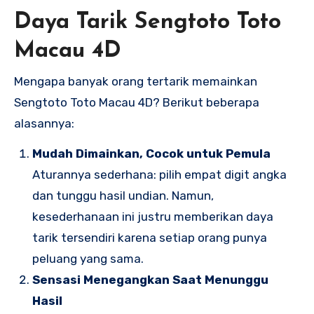
Daya Tarik Sengtoto Toto
Macau 4D
Mengapa banyak orang tertarik memainkan
Sengtoto Toto Macau 4D? Berikut beberapa
alasannya:
Mudah Dimainkan, Cocok untuk Pemula
Aturannya sederhana: pilih empat digit angka
dan tunggu hasil undian. Namun,
kesederhanaan ini justru memberikan daya
tarik tersendiri karena setiap orang punya
peluang yang sama.
Sensasi Menegangkan Saat Menunggu
Hasil