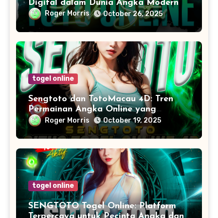
Digital dalam Dunia Angka Modern
Roger Morris
October 26, 2025
togel online
Sengtoto dan TotoMacau 4D: Tren
Permainan Angka Online yang
Semakin Populer
Roger Morris
October 19, 2025
togel online
SENGTOTO Togel Online: Platform
Terpercaya untuk Pecinta Angka dan