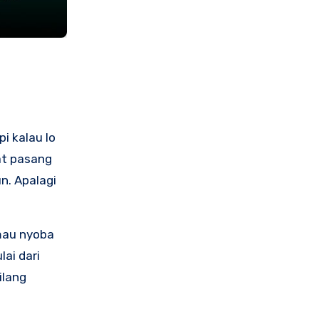
i kalau lo
at pasang
n. Apalagi
mau nyoba
lai dari
ilang
.