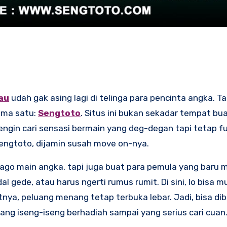
au
udah gak asing lagi di telinga para pencinta angka. Tap
cuma satu:
Sengtoto
. Situs ini bukan sekadar tempat bu
engin cari sensasi bermain yang deg-degan tapi tetap fu
engtoto, dijamin susah move on-nya.
ago main angka, tapi juga buat para pemula yang baru 
gede, atau harus ngerti rumus rumit. Di sini, lo bisa mu
nya, peluang menang tetap terbuka lebar. Jadi, bisa dib
yang iseng-iseng berhadiah sampai yang serius cari cuan