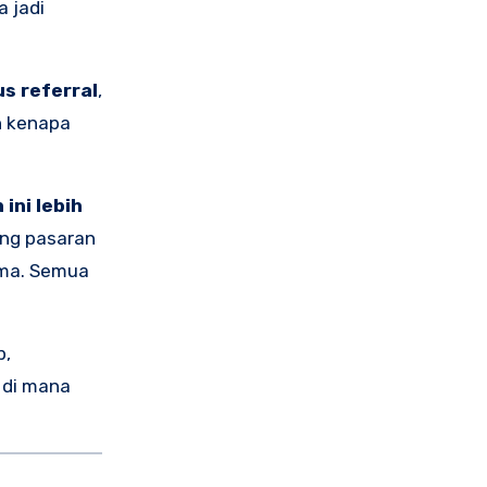
a jadi
s referral
,
n kenapa
ini lebih
ang pasaran
rama. Semua
p,
 di mana