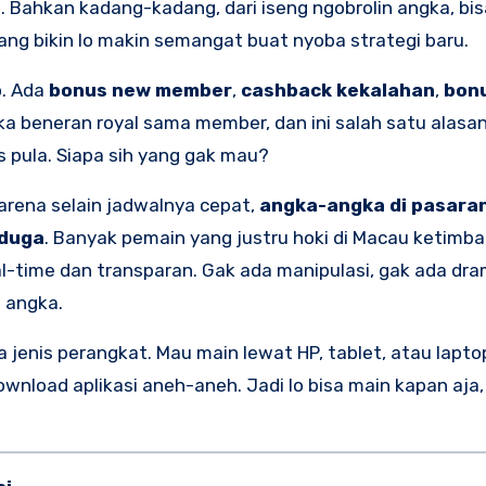
. Bahkan kadang-kadang, dari iseng ngobrolin angka, bis
ang bikin lo makin semangat buat nyoba strategi baru.
o. Ada
bonus new member
,
cashback kekalahan
,
bonu
ka beneran royal sama member, dan ini salah satu alasa
 pula. Siapa sih yang gak mau?
arena selain jadwalnya cepat,
angka-angka di pasaran 
rduga
. Banyak pemain yang justru hoki di Macau ketimb
real-time dan transparan. Gak ada manipulasi, gak ada d
 angka.
 jenis perangkat. Mau main lewat HP, tablet, atau lapto
wnload aplikasi aneh-aneh. Jadi lo bisa main kapan aja,