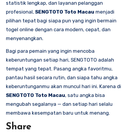
statistik lengkap, dan layanan pelanggan
profesional,
SENGTOTO Toto Macau
menjadi
pilihan tepat bagi siapa pun yang ingin bermain
togel online dengan cara modern, cepat, dan
menyenangkan.
Bagi para pemain yang ingin mencoba
keberuntungan setiap hari, SENGTOTO adalah
tempat yang tepat. Pasang angka favoritmu,
pantau hasil secara rutin, dan siapa tahu angka
keberuntunganmu akan muncul hari ini. Karena di
SENGTOTO Toto Macau
, satu angka bisa
mengubah segalanya — dan setiap hari selalu
membawa kesempatan baru untuk menang.
Share