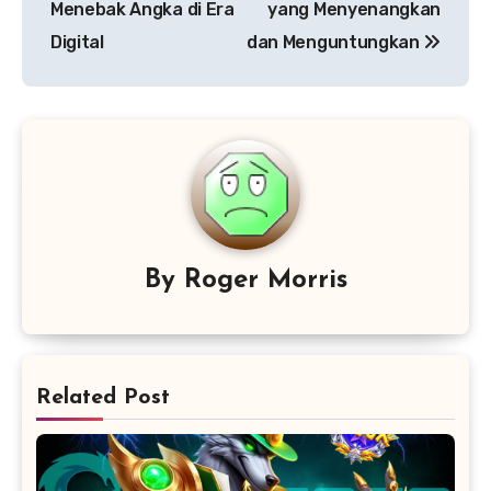
Menebak Angka di Era
yang Menyenangkan
Digital
dan Menguntungkan
By
Roger Morris
Related Post