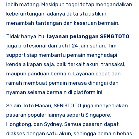
lebih matang. Meskipun togel tetap mengandalkan
keberuntungan, adanya data statistik ini
menambah tantangan dan keseruan bermain.
Tidak hanya itu,
layanan pelanggan SENGTOTO
juga profesional dan aktif 24 jam sehari. Tim
support siap membantu pemain menghadapi
kendala kapan saja, baik terkait akun, transaksi,
maupun panduan bermain. Layanan cepat dan
ramah membuat pemain merasa dihargai dan
nyaman selama bermain di platform ini.
Selain Toto Macau, SENGTOTO juga menyediakan
pasaran populer lainnya seperti Singapore,
Hongkong, dan Sydney. Semua pasaran dapat
diakses dengan satu akun, sehingga pemain bebas