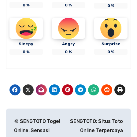
0
%
0
%
0
%
Sleepy
Angry
Surprise
0
%
0
%
0
%
Post
SENGTOTO Togel
SENGTOTO: Situs Toto
navigation
Online: Sensasi
Online Terpercaya