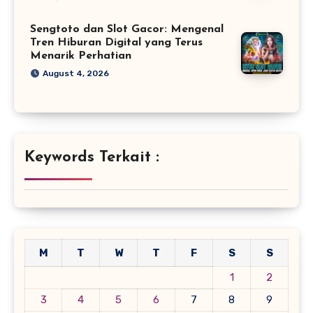
Sengtoto dan Slot Gacor: Mengenal
Tren Hiburan Digital yang Terus
Menarik Perhatian
August 4, 2026
Keywords Terkait :
M
T
W
T
F
S
S
1
2
3
4
5
6
7
8
9