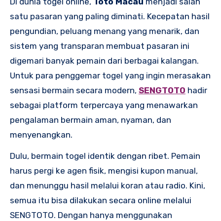
Di dunia togel online,
Toto Macau
menjadi salah
satu pasaran yang paling diminati. Kecepatan hasil
pengundian, peluang menang yang menarik, dan
sistem yang transparan membuat pasaran ini
digemari banyak pemain dari berbagai kalangan.
Untuk para penggemar togel yang ingin merasakan
sensasi bermain secara modern,
SENGTOTO
hadir
sebagai platform terpercaya yang menawarkan
pengalaman bermain aman, nyaman, dan
menyenangkan.
Dulu, bermain togel identik dengan ribet. Pemain
harus pergi ke agen fisik, mengisi kupon manual,
dan menunggu hasil melalui koran atau radio. Kini,
semua itu bisa dilakukan secara online melalui
SENGTOTO. Dengan hanya menggunakan