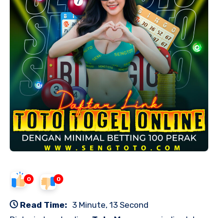
0
0
Read Time:
3 Minute, 13 Second