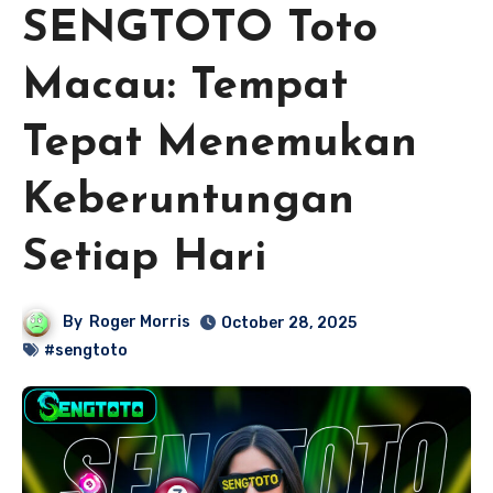
SENGTOTO Toto
Macau: Tempat
Tepat Menemukan
Keberuntungan
Setiap Hari
By
Roger Morris
October 28, 2025
#sengtoto