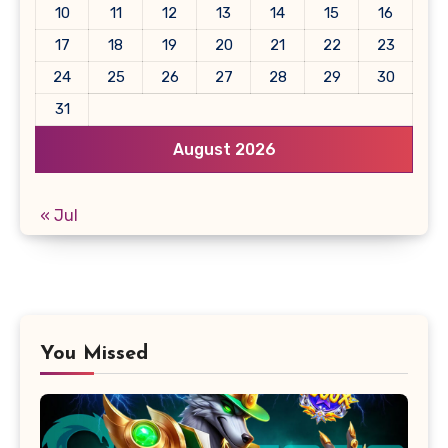
10
11
12
13
14
15
16
17
18
19
20
21
22
23
24
25
26
27
28
29
30
31
August 2026
« Jul
You Missed