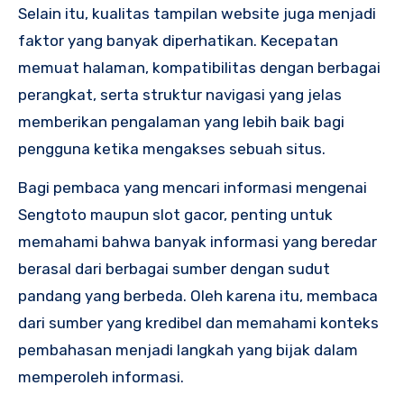
Selain itu, kualitas tampilan website juga menjadi
faktor yang banyak diperhatikan. Kecepatan
memuat halaman, kompatibilitas dengan berbagai
perangkat, serta struktur navigasi yang jelas
memberikan pengalaman yang lebih baik bagi
pengguna ketika mengakses sebuah situs.
Bagi pembaca yang mencari informasi mengenai
Sengtoto maupun slot gacor, penting untuk
memahami bahwa banyak informasi yang beredar
berasal dari berbagai sumber dengan sudut
pandang yang berbeda. Oleh karena itu, membaca
dari sumber yang kredibel dan memahami konteks
pembahasan menjadi langkah yang bijak dalam
memperoleh informasi.