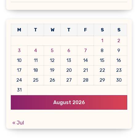
M
T
W
T
F
S
S
1
2
3
4
5
6
7
8
9
10
11
12
13
14
15
16
17
18
19
20
21
22
23
24
25
26
27
28
29
30
31
August 2026
« Jul