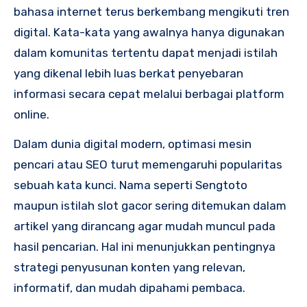
bahasa internet terus berkembang mengikuti tren
digital. Kata-kata yang awalnya hanya digunakan
dalam komunitas tertentu dapat menjadi istilah
yang dikenal lebih luas berkat penyebaran
informasi secara cepat melalui berbagai platform
online.
Dalam dunia digital modern, optimasi mesin
pencari atau SEO turut memengaruhi popularitas
sebuah kata kunci. Nama seperti Sengtoto
maupun istilah slot gacor sering ditemukan dalam
artikel yang dirancang agar mudah muncul pada
hasil pencarian. Hal ini menunjukkan pentingnya
strategi penyusunan konten yang relevan,
informatif, dan mudah dipahami pembaca.