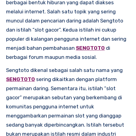
berbagai bentuk hiburan yang dapat diakses
melalui internet. Salah satu topik yang sering
muncul dalam pencarian daring adalah Sengtoto
dan istilah “slot gacor”. Kedua istilah ini cukup
populer di kalangan pengguna internet dan sering
menjadi bahan pembahasan
SENGTOTO
di
berbagai forum maupun media sosial.
Sengtoto dikenal sebagai salah satu nama yang
SENGTOTO
sering dikaitkan dengan platform
permainan daring. Sementara itu, istilah “slot
gacor” merupakan sebutan yang berkembang di
komunitas pengguna internet untuk
menggambarkan permainan slot yang dianggap
sedang banyak diperbincangkan. Istilah tersebut
bukan merupakan istilah resmi dalam industri