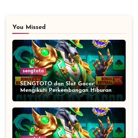
You Missed
sengtoto
SENGTOTO dan Slot Gacor:
Mengikuti Perkembangan Hiburan
Digital yang Semakin Dinamis