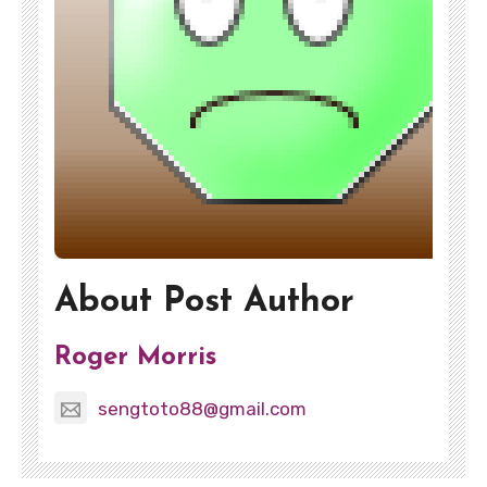
About Post Author
Roger Morris
sengtoto88@gmail.com