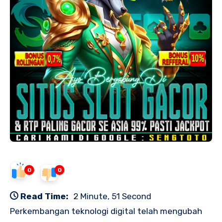
0
0
Read Time:
2 Minute, 51 Second
Perkembangan teknologi digital telah mengubah