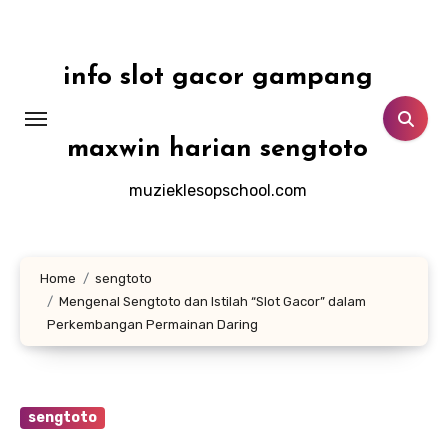
Skip
to
content
info slot gacor gampang
maxwin harian sengtoto
muzieklesopschool.com
Home
sengtoto
Mengenal Sengtoto dan Istilah “Slot Gacor” dalam
Perkembangan Permainan Daring
sengtoto