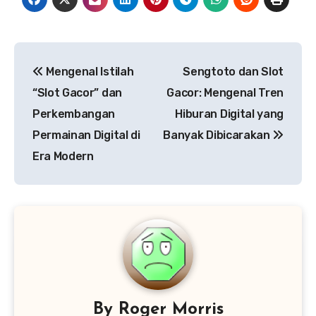
Post
Mengenal Istilah
Sengtoto dan Slot
navigation
“Slot Gacor” dan
Gacor: Mengenal Tren
Perkembangan
Hiburan Digital yang
Permainan Digital di
Banyak Dibicarakan
Era Modern
By
Roger Morris