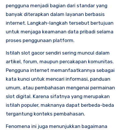
pengguna menjadi bagian dari standar yang
banyak diterapkan dalam layanan berbasis
internet. Langkah-langkah tersebut bertujuan
untuk menjaga keamanan data pribadi selama
proses penggunaan platform.
Istilah slot gacor sendiri sering muncul dalam
artikel, forum, maupun percakapan komunitas.
Pengguna internet memanfaatkannya sebagai
kata kunci untuk mencari informasi, panduan
umum, atau pembahasan mengenai permainan
slot digital. Karena sifatnya yang merupakan
istilah populer, maknanya dapat berbeda-beda
tergantung konteks pembahasan.
Fenomena ini juga menunjukkan bagaimana