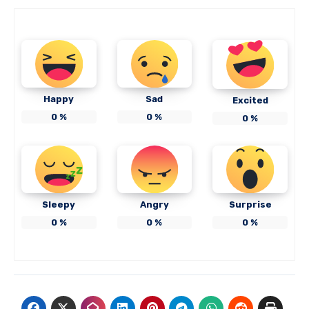
Happy
Sad
Excited
0
%
0
%
0
%
Sleepy
Angry
Surprise
0
%
0
%
0
%