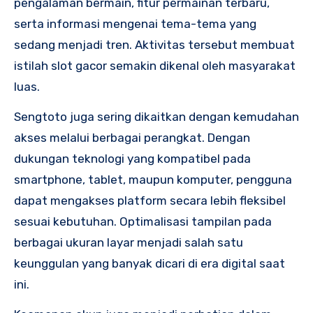
pengalaman bermain, fitur permainan terbaru,
serta informasi mengenai tema-tema yang
sedang menjadi tren. Aktivitas tersebut membuat
istilah slot gacor semakin dikenal oleh masyarakat
luas.
Sengtoto juga sering dikaitkan dengan kemudahan
akses melalui berbagai perangkat. Dengan
dukungan teknologi yang kompatibel pada
smartphone, tablet, maupun komputer, pengguna
dapat mengakses platform secara lebih fleksibel
sesuai kebutuhan. Optimalisasi tampilan pada
berbagai ukuran layar menjadi salah satu
keunggulan yang banyak dicari di era digital saat
ini.