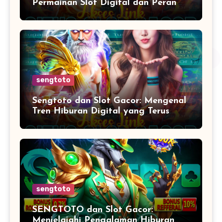
Permainan Slot Digital dan Peran
Platform Modern dalam Industri
Hiburan Online
sengtoto
Sengtoto dan Slot Gacor: Mengenal
Tren Hiburan Digital yang Terus
Menarik Perhatian
sengtoto
SENGTOTO dan Slot Gacor:
Menjelajahi Pengalaman Hiburan