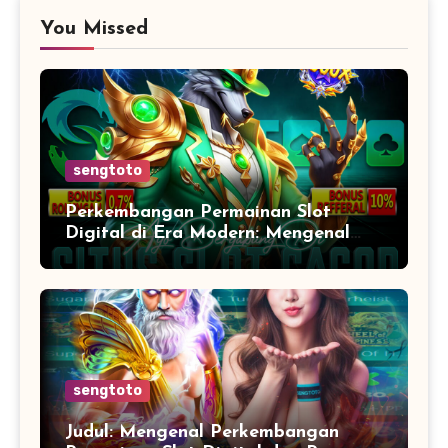
You Missed
sengtoto
Perkembangan Permainan Slot
Digital di Era Modern: Mengenal
Teknologi, Desain, dan Inovasi
sengtoto
Judul: Mengenal Perkembangan