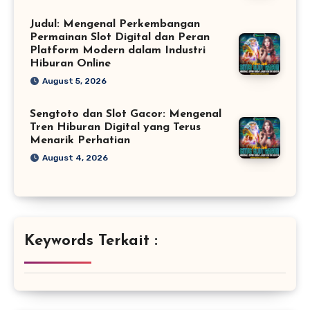
Judul: Mengenal Perkembangan
Permainan Slot Digital dan Peran
Platform Modern dalam Industri
Hiburan Online
August 5, 2026
Sengtoto dan Slot Gacor: Mengenal
Tren Hiburan Digital yang Terus
Menarik Perhatian
August 4, 2026
Keywords Terkait :