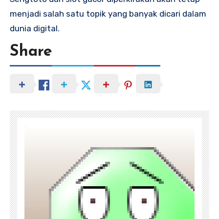
menjadi salah satu topik yang banyak dicari dalam
dunia digital.
Share