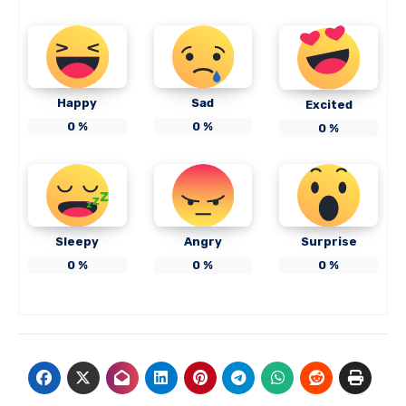
Happy
Sad
Excited
0
%
0
%
0
%
Sleepy
Angry
Surprise
0
%
0
%
0
%